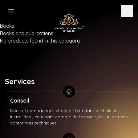
Books
Books and publications
No products found in this category.
Services
Conseil
Nous accompagnons chaque client dans le choix du
lustre idéal, en tenant compte de l’espace, du style et des
contraintes techniques.