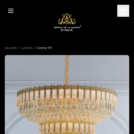
Accueil
/
Lustres
/
Arena 95