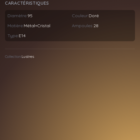
CARACTÉRISTIQUES
Diamètre:
95
Couleur:
Doré
Matière:
Métal+Cristal
Ampoules:
28
Type:
E14
Collection:
Lustres