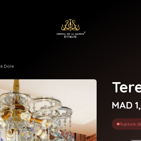
 6 Dore
Ter
MAD 1
Rupture d