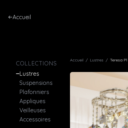
Accueil
Accueil
/
Lustres
/
Teresa Pl
COLLECTIONS
Lustres
Suspensions
Plafonniers
Appliques
Veilleuses
Accessoires