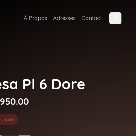
À Propos
Adresses
Contact
esa Pl 6 Dore
,950.00
e stock